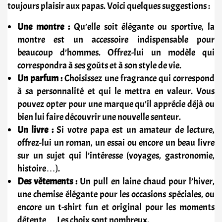
toujours plaisir aux papas. Voici quelques suggestions :
Une montre :
Qu’elle soit élégante ou sportive, la
montre est un accessoire indispensable pour
beaucoup d’hommes. Offrez-lui un modèle qui
correspondra à ses goûts et à son style de vie.
Un parfum :
Choisissez une fragrance qui correspond
à sa personnalité et qui le mettra en valeur. Vous
pouvez opter pour une marque qu’il apprécie déjà ou
bien lui faire découvrir une nouvelle senteur.
Un livre :
Si votre papa est un amateur de lecture,
offrez-lui un roman, un essai ou encore un beau livre
sur un sujet qui l’intéresse (voyages, gastronomie,
histoire…).
Des vêtements :
Un pull en laine chaud pour l’hiver,
une chemise élégante pour les occasions spéciales, ou
encore un t-shirt fun et original pour les moments
détente… Les choix sont nombreux.