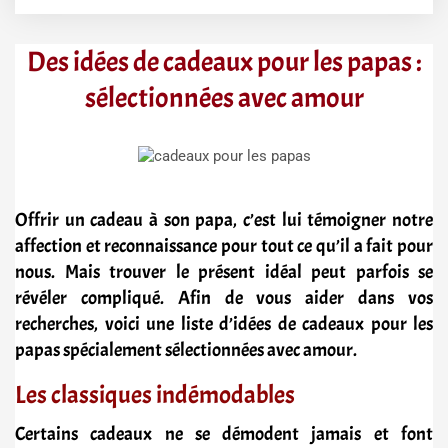
Des idées de cadeaux pour les papas :
sélectionnées avec amour
Offrir un cadeau à son papa, c’est lui témoigner notre
affection et reconnaissance pour tout ce qu’il a fait pour
nous. Mais trouver le présent idéal peut parfois se
révéler compliqué. Afin de vous aider dans vos
recherches, voici une liste d’idées de cadeaux pour les
papas spécialement sélectionnées avec amour.
Les classiques indémodables
Certains cadeaux ne se démodent jamais et font